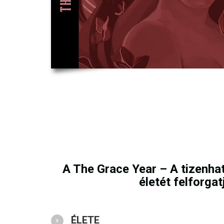
A The Grace Year – A tizenha
életét felforga
ÉLETE