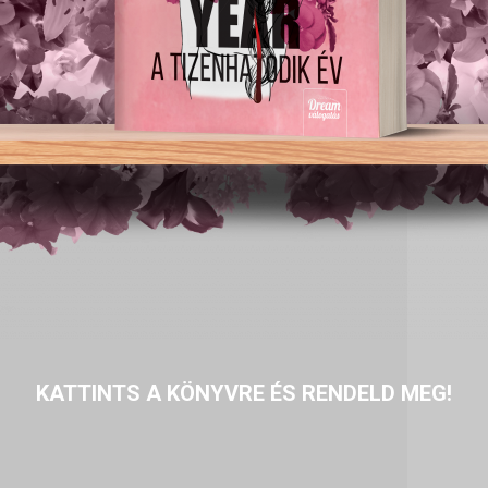
KATTINTS A KÖNYVRE ÉS RENDELD MEG!