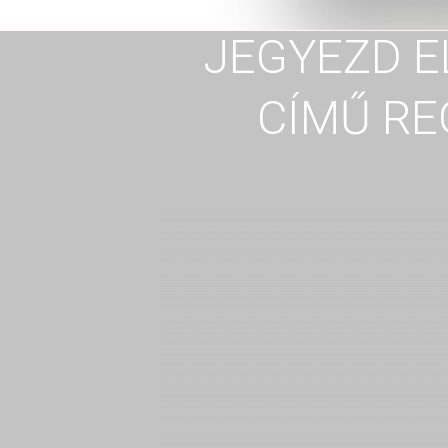
JEGYEZD E
CÍMŰ RE