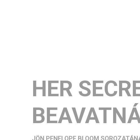
ABBI GLIN
HER SECRE
BEAVATN
JÖN PENELOPE BLOOM SOROZATÁNA