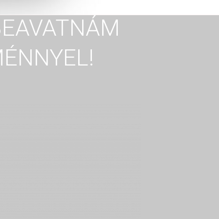
 BEAVATNÁM
MÉNNYEL!