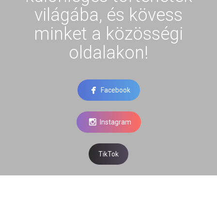
világába, és kövess
minket a közösségi
oldalakon!
Facebook
Instagram
TikTok