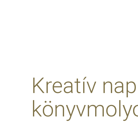
Kreatív nap
könyvmoly