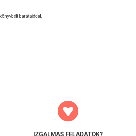
könyvbéli barátaiddal.
IZGALMAS FELADATOK?