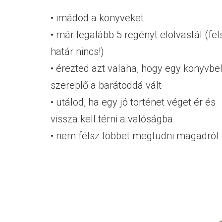
• imádod a könyveket
• már legalább 5 regényt elolvastál (fel
határ nincs!)
• érezted azt valaha, hogy egy könyvbel
szereplő a barátoddá vált
• utálod, ha egy jó történet véget ér és
vissza kell térni a valóságba
• nem félsz többet megtudni magadról