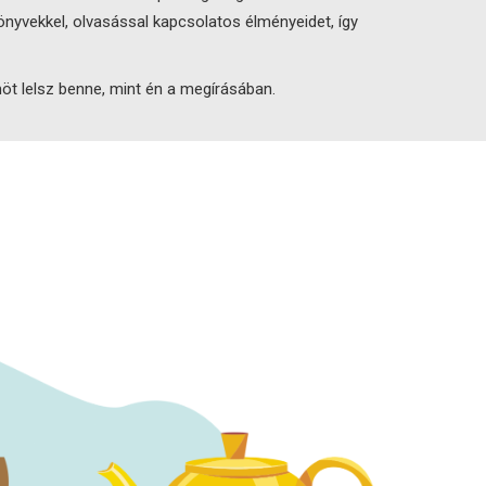
yvekkel, olvasással kapcsolatos élményeidet, így
t lelsz benne, mint én a megírásában.