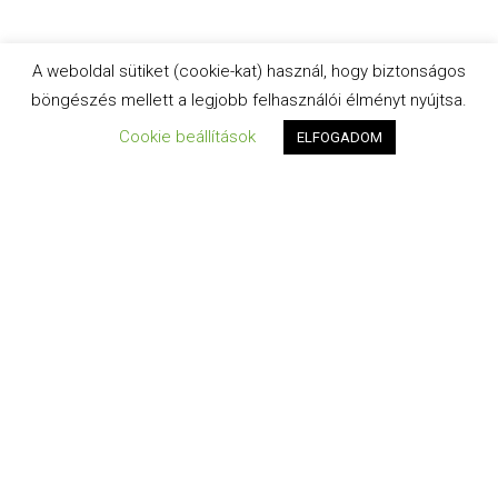
A weboldal sütiket (cookie-kat) használ, hogy biztonságos
böngészés mellett a legjobb felhasználói élményt nyújtsa.
Cookie beállítások
ELFOGADOM
IHLET HIÁNY?
Szeretsz kreatívkodni,