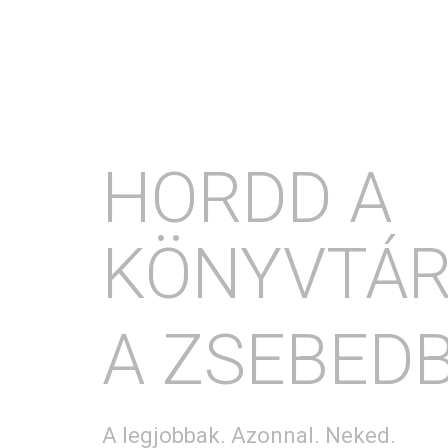
HORDD A
KÖNYVTÁ
A ZSEBED
A legjobbak. Azonnal. Neked.