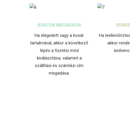
ADATOK MEGADÁSA
RENDE
Ha elégedett vagy a kosár
Ha leellenőrizte
tartalmával, akkor a következő
akkor rende
lépés a fizetési mód
kedvenc
kiválasztása, valamint a
szállítási és számlázi cím
megadása.