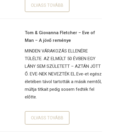
OLVASS TOVÁBB
Tom & Giovanna Fletcher – Eve of
Man – A jövő reménye
MINDEN VÁRAKOZÁS ELLENÉRE
TÚLÉLTE. AZ ELMÚLT 50 ÉVBEN EGY
LÁNY SEM SZÜLETETT – AZTÁN JÖTT
Ő. EVE-NEK NEVEZTÉK EL.Eve-et egész
életében távol tartották a másik nemtől,
múltja titkait pedig sosem fedték fel
előtte.
OLVASS TOVÁBB