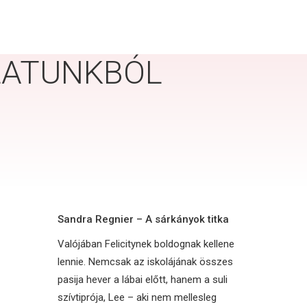
ÁLATUNKBÓL
Sandra Regnier – A sárkányok titka
Valójában Felicitynek boldognak kellene
lennie. Nemcsak az iskolájának összes
pasija hever a lábai előtt, hanem a suli
szívtiprója, Lee – aki nem mellesleg