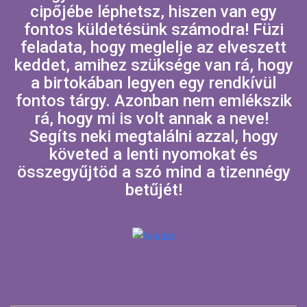
cipőjébe léphetsz, hiszen van egy
fontos küldetésünk számodra! Füzi
feladata, hogy meglelje az elveszett
keddet, amihez szüksége van rá, hogy
a birtokában legyen egy rendkívül
fontos tárgy. Azonban nem emlékszik
rá, hogy mi is volt annak a neve!
Segíts neki megtalálni azzal, hogy
követed a lenti nyomokat és
összegyűjtöd a szó mind a tizennégy
betűjét!