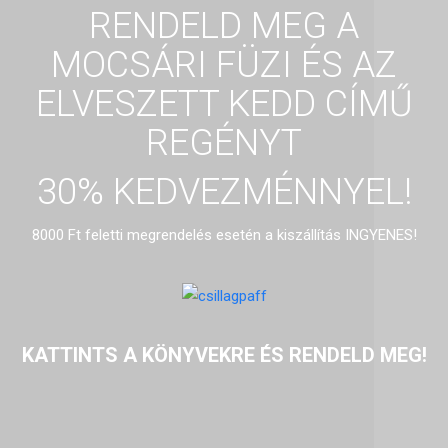
RENDELD MEG A
MOCSÁRI FÜZI ÉS AZ
ELVESZETT KEDD CÍMŰ
REGÉNYT
30% KEDVEZMÉNNYEL!
8000 Ft feletti megrendelés esetén a kiszállítás INGYENES!
KATTINTS A KÖNYVEKRE ÉS RENDELD MEG!