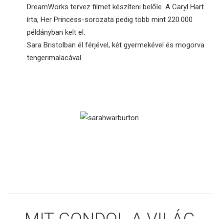
DreamWorks tervez filmet készíteni belőle. A Caryl Hart
írta, Her Princess-sorozata pedig több mint 220.000
példányban kelt el.
Sara Bristolban él férjével, két gyermekével és mogorva
tengerimalacával.